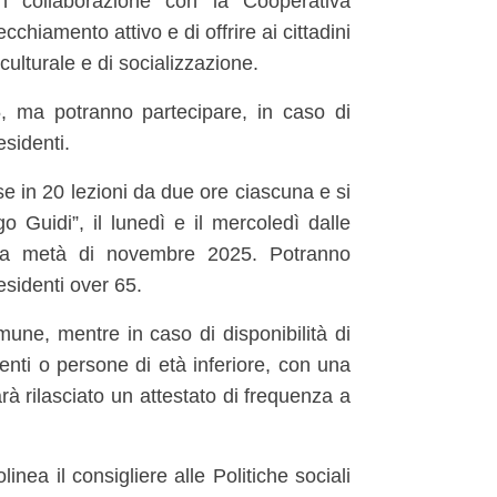
in collaborazione con la Cooperativa
ecchiamento attivo e di offrire ai cittadini
culturale e di socializzazione.
5, ma potranno partecipare, in caso di
esidenti.
ise in 20 lezioni da due ore ciascuna e si
 Guidi”, il lunedì e il mercoledì dalle
er la metà di novembre 2025. Potranno
residenti over 65.
mune, mentre in caso di disponibilità di
identi o persone di età inferiore, con una
rà rilasciato un attestato di frequenza a
nea il consigliere alle Politiche sociali