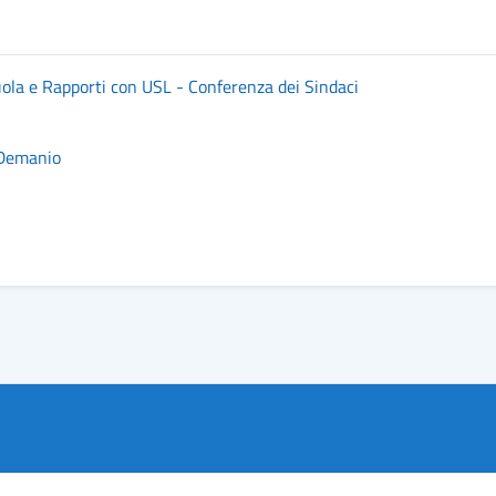
uola e Rapporti con USL - Conferenza dei Sindaci
 Demanio