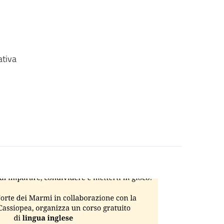
ativa