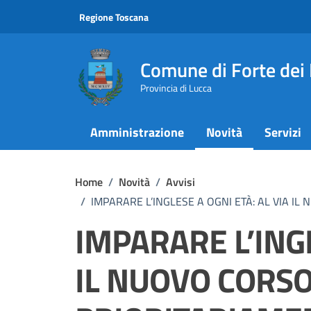
Vai ai contenuti
Vai al footer
Regione Toscana
Comune di Forte dei
Provincia di Lucca
Amministrazione
Novità
Servizi
Home
/
Novità
/
Avvisi
/
IMPARARE L’INGLESE A OGNI ETÀ: AL VIA I
IMPARARE L’INGL
IL NUOVO CORSO