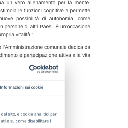
 ma un vero allenamento per la mente.
stimola le funzioni cognitive e permette
e nuove possibilità di autonomia, come
on persone di altri Paesi. È un’occasione
opria vitalità.”
che l’Amministrazione comunale dedica da
dimento e partecipazione attiva alla vita
Informazioni sui cookie
del sito, e cookie analitici per
dati e su come disabilitare i