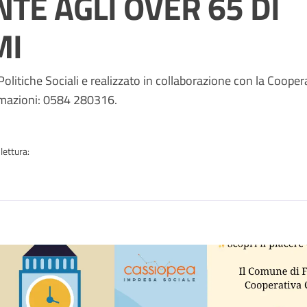
TE AGLI OVER 65 DI
MI
a
olitiche Sociali e realizzato in collaborazione con la Cooper
ormazioni: 0584 280316.
lettura:
n