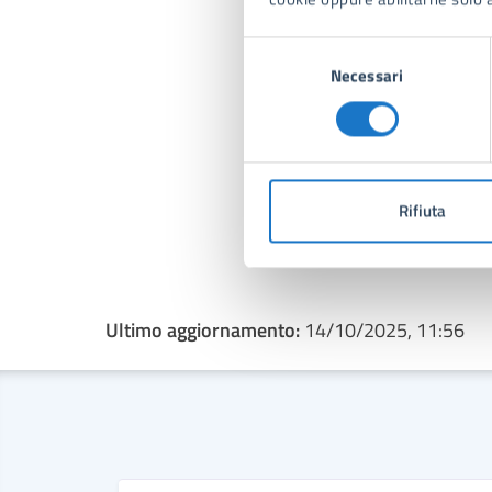
Selezione
Necessari
del
consenso
P
D
Rifiuta
Ultimo aggiornamento:
14/10/2025, 11:56