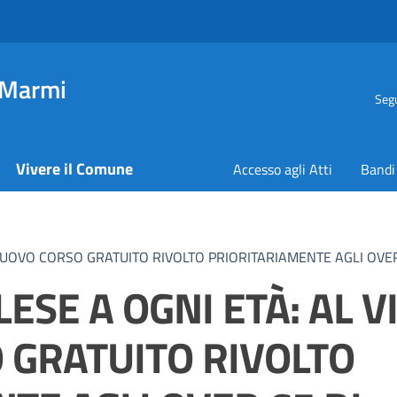
 Marmi
Segu
Vivere il Comune
Accesso agli Atti
Bandi
L NUOVO CORSO GRATUITO RIVOLTO PRIORITARIAMENTE AGLI OVE
ESE A OGNI ETÀ: AL V
 GRATUITO RIVOLTO