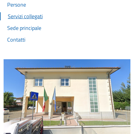
Persone
Servizi collegati
Sede principale
Contatti