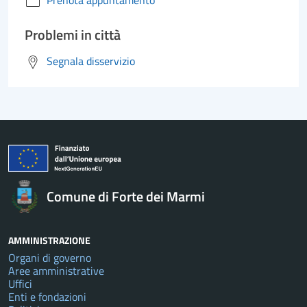
Prenota appuntamento
Problemi in città
Segnala disservizio
Comune di Forte dei Marmi
AMMINISTRAZIONE
Organi di governo
Aree amministrative
Uffici
Enti e fondazioni