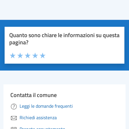
Quanto sono chiare le informazioni su questa
pagina?
Valuta 1 stelle su 5
Valuta 2 stelle su 5
Valuta 3 stelle su 5
Valuta 4 stelle su 5
Valuta 5 stelle su 5
Contatta il comune
Leggi le domande frequenti
Richiedi assistenza