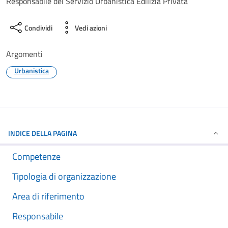
Responsabile del Servizio Urbanistica Edilizia Privata
Condividi
Vedi azioni
Argomenti
Urbanistica
INDICE DELLA PAGINA
Competenze
Tipologia di organizzazione
Area di riferimento
Responsabile