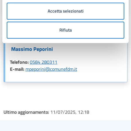
Accetta selezionati
Contatti
Rifiuta
Massimo Peporini
Telefono:
0584 280311
E-mail:
mpeporini@comunefdm.it
Ultimo aggiornamento:
11/07/2025, 12:18