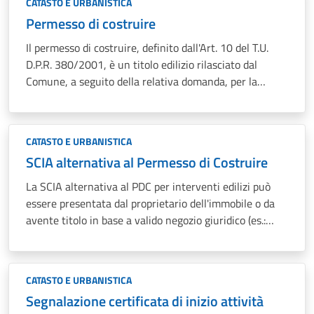
CATASTO E URBANISTICA
Permesso di costruire
Il permesso di costruire, definito dall'Art. 10 del T.U.
D.P.R. 380/2001, è un titolo edilizio rilasciato dal
Comune, a seguito della relativa domanda, per la
realizzazione di opere edilizie.
CATASTO E URBANISTICA
SCIA alternativa al Permesso di Costruire
La SCIA alternativa al PDC per interventi edilizi può
essere presentata dal proprietario dell'immobile o da
avente titolo in base a valido negozio giuridico (es.:
delega, procura, mandato da parte del proprietario).
CATASTO E URBANISTICA
Segnalazione certificata di inizio attività