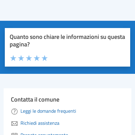
Quanto sono chiare le informazioni su questa
pagina?
Valuta 1 stelle su 5
Valuta 2 stelle su 5
Valuta 3 stelle su 5
Valuta 4 stelle su 5
Valuta 5 stelle su 5
Contatta il comune
Leggi le domande frequenti
Richiedi assistenza