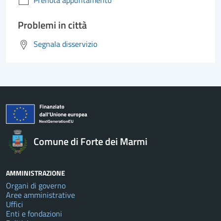
Prenota appuntamento
Problemi in città
Segnala disservizio
Comune di Forte dei Marmi
AMMINISTRAZIONE
Organi di governo
Aree amministrative
Uffici
Enti e fondazioni